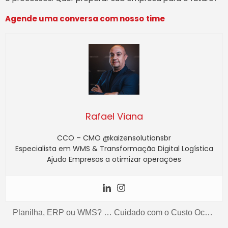
Agende uma conversa com nosso
time
Rafael Viana
CCO – CMO @kaizensolutionsbr
Especialista em WMS & Transformação Digital Logística
Ajudo Empresas a otimizar operações
Planilha, ERP ou WMS? Entenda qual sistema é certo para sua logística
Cuidado com o Custo Oculto do “Estoque Invisível” na sua Operação