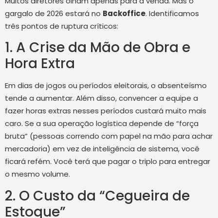
Muitos diretores olham apenas para a venda. Mas o
gargalo de 2026 estará no
Backoffice
. Identificamos
três pontos de ruptura críticos:
1. A Crise da Mão de Obra e
Hora Extra
Em dias de jogos ou períodos eleitorais, o absenteísmo
tende a aumentar. Além disso, convencer a equipe a
fazer horas extras nesses períodos custará muito mais
caro. Se a sua operação logística depende de “força
bruta” (pessoas correndo com papel na mão para achar
mercadoria) em vez de inteligência de sistema, você
ficará refém. Você terá que pagar o triplo para entregar
o mesmo volume.
2. O Custo da “Cegueira de
Estoque”