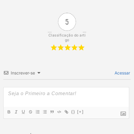
5
Classificação do arti
go
Inscrever-se
Acessar
{}
[+]