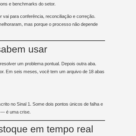
ions e benchmarks do setor.
r vai para conferência, reconciliação e correção.
s melhoraram, mas porque o processo não depende
 sabem usar
resolver um problema pontual. Depois outra aba.
ior. Em seis meses, você tem um arquivo de 18 abas
crito no Sinal 1. Some dois pontos únicos de falha e
 — é uma crise.
stoque em tempo real