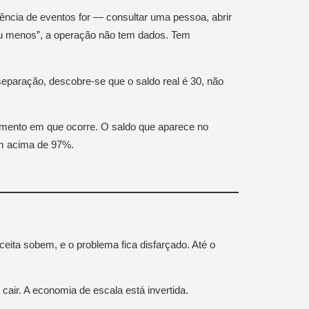
uência de eventos for — consultar uma pessoa, abrir
s ou menos”, a operação não tem dados. Tem
eparação, descobre-se que o saldo real é 30, não
ento em que ocorre. O saldo que aparece no
êm acima de 97%.
ceita sobem, e o problema fica disfarçado. Até o
ir. A economia de escala está invertida.