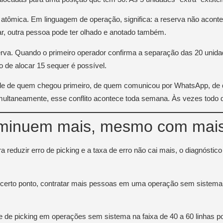
 atômica. Em linguagem de operação, significa: a reserva não acon
ar, outra pessoa pode ter olhado e anotado também.
a. Quando o primeiro operador confirma a separação das 20 unidade
 de alocar 15 sequer é possível.
ende de quem chegou primeiro, de quem comunicou por WhatsApp, de 
ltaneamente, esse conflito acontece toda semana. Às vezes todo d
diminuem mais, mesmo com mai
 reduzir erro de picking e a taxa de erro não cai mais, o diagnóstico 
 certo ponto, contratar mais pessoas em uma operação sem sistema 
de picking em operações sem sistema na faixa de 40 a 60 linhas p