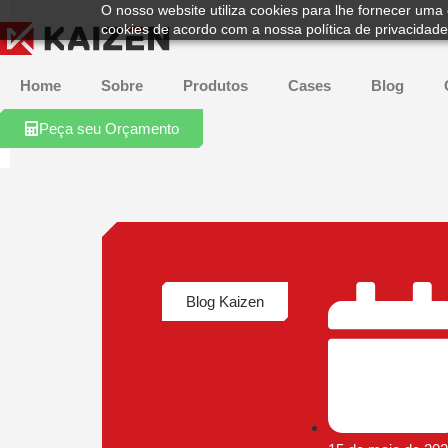
O nosso website utiliza cookies para lhe fornecer uma 
cookies de acordo com a nossa política de privacidade
Home
Sobre
Produtos
Cases
Blog
Peça seu Orçamento
Blog Kaizen