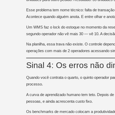
Esse problema tem nome técnico: falta de transação
Acontece quando alguém anota. E entre olhar e anot
Um WMS faz o lock do estoque no momento da reserv
segundo operador não vê mais 30 — vê 10. A decisão
Na planilha, essa trava não existe. O controle dep
operações com mais de 2 operadores acessando simu
Sinal 4: Os erros não 
Quando você contrata o quarto, o quinto operador para
processo.
A curva de aprendizado humano tem teto. Depois de
pessoas, e ainda acrescenta custo fixo.
Os benchmarks de mercado colocam a produtividade 