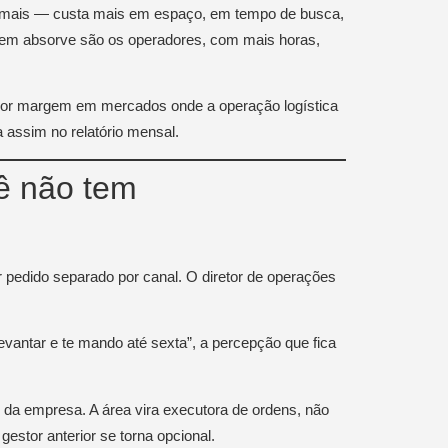
x mais — custa mais em espaço, em tempo de busca,
 Quem absorve são os operadores, com mais horas,
 por margem em mercados onde a operação logística
 assim no relatório mensal.
ê não tem
pedido separado por canal. O diretor de operações
evantar e te mando até sexta”, a percepção que fica
da empresa. A área vira executora de ordens, não
estor anterior se torna opcional.