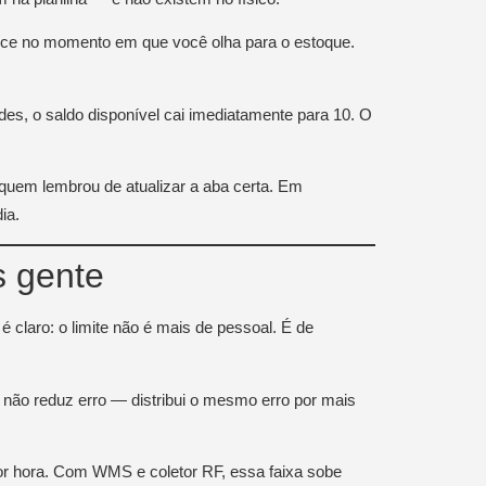
tece no momento em que você olha para o estoque.
s, o saldo disponível cai imediatamente para 10. O
quem lembrou de atualizar a aba certa. Em
ia.
s gente
é claro: o limite não é mais de pessoal. É de
não reduz erro — distribui o mesmo erro por mais
or hora. Com WMS e coletor RF, essa faixa sobe