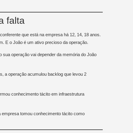
 falta
conferente que está na empresa há 12, 14, 18 anos.
. E o João é um ativo precioso da operação.
do sua operação vai depender da memória do João
as, a operação acumulou backlog que levou 2
ormou conhecimento tácito em infraestrutura
 a empresa tomou conhecimento tácito como