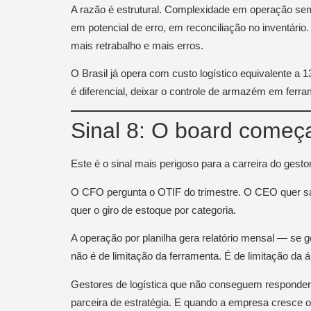
A razão é estrutural. Complexidade em operação s
em potencial de erro, em reconciliação no inventár
mais retrabalho e mais erros.
O Brasil já opera com custo logístico equivalente 
é diferencial, deixar o controle de armazém em fer
Sinal 8: O board começ
Este é o sinal mais perigoso para a carreira do gestor
O CFO pergunta o OTIF do trimestre. O CEO quer sab
quer o giro de estoque por categoria.
A operação por planilha gera relatório mensal — se 
não é de limitação da ferramenta. É de limitação da á
Gestores de logística que não conseguem responder
parceira de estratégia. E quando a empresa cresce o 