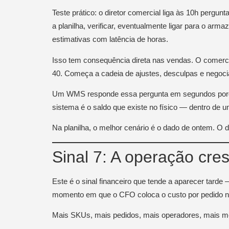
Teste prático: o diretor comercial liga às 10h pergu
a planilha, verificar, eventualmente ligar para o ar
estimativas com latência de horas.
Isso tem consequência direta nas vendas. O comercia
40. Começa a cadeia de ajustes, desculpas e negoci
Um WMS responde essa pergunta em segundos porqu
sistema é o saldo que existe no físico — dentro 
Na planilha, o melhor cenário é o dado de ontem. O
Sinal 7: A operação cr
Este é o sinal financeiro que tende a aparecer tarde
momento em que o CFO coloca o custo por pedido na
Mais SKUs, mais pedidos, mais operadores, mais met