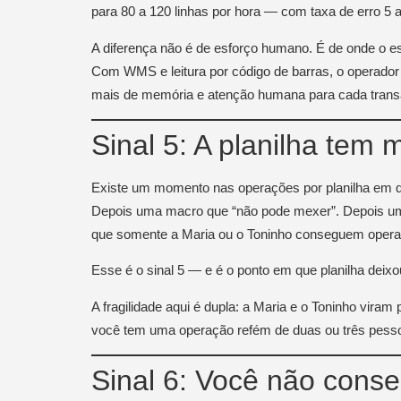
para 80 a 120 linhas por hora — com taxa de erro 
A diferença não é de esforço humano. É de onde o esfo
Com WMS e leitura por código de barras, o operado
mais de memória e atenção humana para cada transa
Sinal 5: A planilha te
Existe um momento nas operações por planilha em qu
Depois uma macro que “não pode mexer”. Depois uma
que somente a Maria ou o Toninho conseguem opera
Esse é o sinal 5 — e é o ponto em que planilha deixo
A fragilidade aqui é dupla: a Maria e o Toninho vira
você tem uma operação refém de duas ou três pesso
Sinal 6: Você não cons