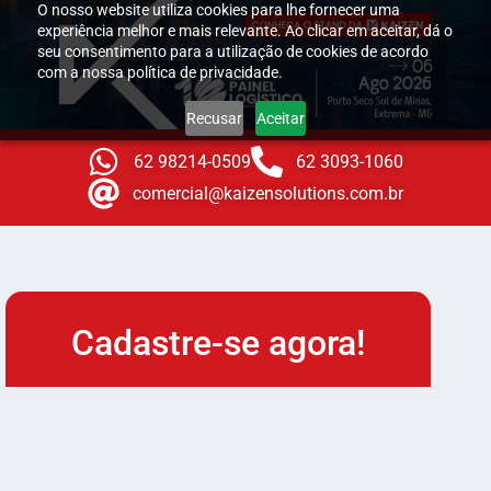
O nosso website utiliza cookies para lhe fornecer uma
experiência melhor e mais relevante. Ao clicar em aceitar, dá o
seu consentimento para a utilização de cookies de acordo
com a nossa política de privacidade.
Recusar
Aceitar
62 98214-0509
62 3093-1060
comercial@kaizensolutions.com.br
Cadastre-se agora!