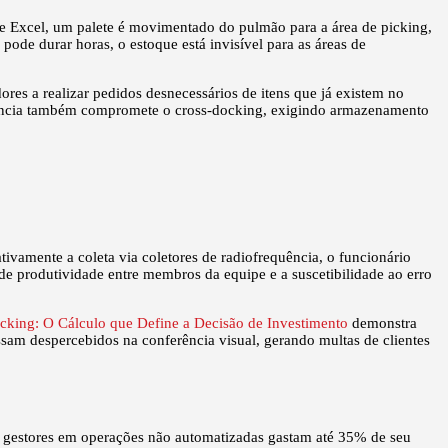
l e Excel, um palete é movimentado do pulmão para a área de picking,
 pode durar horas, o estoque está invisível para as áreas de
es a realizar pedidos desnecessários de itens que já existem no
tência também compromete o cross-docking, exigindo armazenamento
vamente a coleta via coletores de radiofrequência, o funcionário
e produtividade entre membros da equipe e a suscetibilidade ao erro
cking: O Cálculo que Define a Decisão de Investimento
demonstra
assam despercebidos na conferência visual, gerando multas de clientes
 gestores em operações não automatizadas gastam até 35% de seu