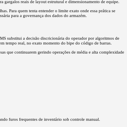
ra gargalos reais de layout estrutural e dimensionamento de equipe.
lhas. Para quem tenta entender o limite exato onde essa prática se
cessária para a governança dos dados do armazém.
MS substitui a decisão discricionária do operador por algoritmos de
 em tempo real, no exato momento do bipe do código de barras.
esas que continuarem gerindo operações de média e alta complexidade
ando furos frequentes de inventário sob controle manual.