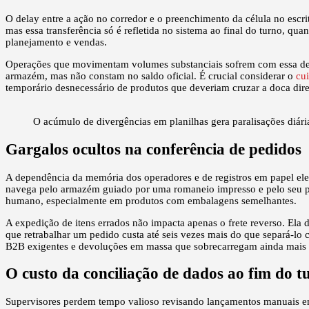
O delay entre a ação no corredor e o preenchimento da célula no escr
mas essa transferência só é refletida no sistema ao final do turno, qua
planejamento e vendas.
Operações que movimentam volumes substanciais sofrem com essa descon
armazém, mas não constam no saldo oficial. É crucial considerar o
cu
temporário desnecessário de produtos que deveriam cruzar a doca dir
O acúmulo de divergências em planilhas gera paralisações diári
Gargalos ocultos na conferência de pedidos
A dependência da memória dos operadores e de registros em papel elev
navega pelo armazém guiado por uma romaneio impresso e pelo seu pró
humano, especialmente em produtos com embalagens semelhantes.
A expedição de itens errados não impacta apenas o frete reverso. Ela
que retrabalhar um pedido custa até seis vezes mais do que separá-lo 
B2B exigentes e devoluções em massa que sobrecarregam ainda mais 
O custo da conciliação de dados ao fim do t
Supervisores perdem tempo valioso revisando lançamentos manuais em