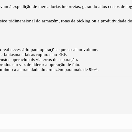
evam à expedição de mercadorias incorretas, gerando altos custos de log
o físico tridimensional do armazém, rotas de picking ou a produtividad
po real necessário para operações que escalam volume.
 fantasma e falsas rupturas no ERP.
ustos operacionais via erros de separação.
rados em vez de liderar a operação de fato.
e subindo a acuracidade do armazém para mais de 99%.