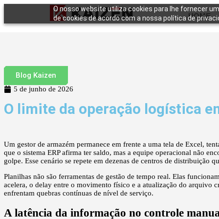
O nosso website utiliza cookies para lhe fornecer um
HOME
de cookies de acordo com a nossa política de privaci
Blog Kaizen
5 de junho de 2026
O limite da operação logística 
Um gestor de armazém permanece em frente a uma tela de Excel, tenta
que o sistema ERP afirma ter saldo, mas a equipe operacional não enco
golpe. Esse cenário se repete em dezenas de centros de distribuição qu
Planilhas não são ferramentas de gestão de tempo real. Elas funciona
acelera, o delay entre o movimento físico e a atualização do arquivo c
enfrentam quebras contínuas de nível de serviço.
A latência da informação no controle manua