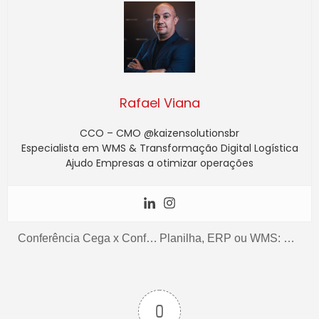
Rafael Viana
CCO – CMO @kaizensolutionsbr
Especialista em WMS & Transformação Digital Logística
Ajudo Empresas a otimizar operações
Conferência Cega x Conferência Guiada: Por Que o Controle de Estoque Começa na Doca
Planilha, ERP ou WMS: O Momento Exato da Transição na Intralogística
0