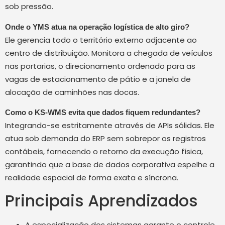
sob pressão.
Onde o YMS atua na operação logística de alto giro?
Ele gerencia todo o território externo adjacente ao
centro de distribuição. Monitora a chegada de veículos
nas portarias, o direcionamento ordenado para as
vagas de estacionamento de pátio e a janela de
alocação de caminhões nas docas.
Como o KS-WMS evita que dados fiquem redundantes?
Integrando-se estritamente através de APIs sólidas. Ele
atua sob demanda do ERP sem sobrepor os registros
contábeis, fornecendo o retorno da execução física,
garantindo que a base de dados corporativa espelhe a
realidade espacial de forma exata e síncrona.
Principais Aprendizados
A especialização dos sistemas garante o controle