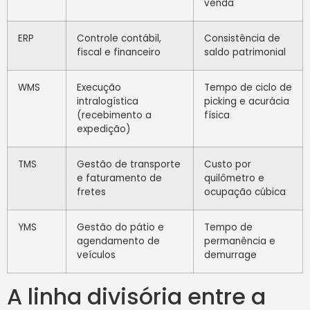
venda
ERP
Controle contábil,
Consistência de
fiscal e financeiro
saldo patrimonial
WMS
Execução
Tempo de ciclo de
intralogística
picking e acurácia
(recebimento a
física
expedição)
TMS
Gestão de transporte
Custo por
e faturamento de
quilômetro e
fretes
ocupação cúbica
YMS
Gestão do pátio e
Tempo de
agendamento de
permanência e
veículos
demurrage
A linha divisória entre a