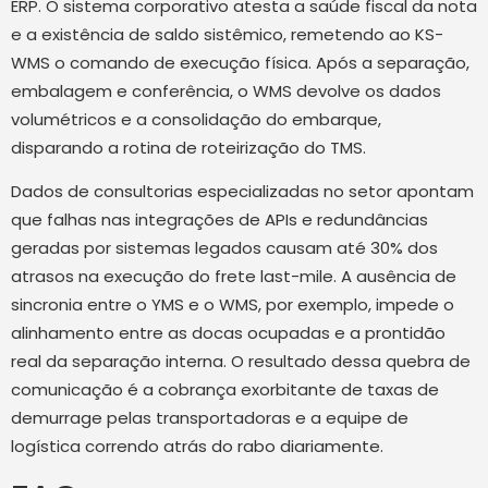
ERP. O sistema corporativo atesta a saúde fiscal da nota
e a existência de saldo sistêmico, remetendo ao KS-
WMS o comando de execução física. Após a separação,
embalagem e conferência, o WMS devolve os dados
volumétricos e a consolidação do embarque,
disparando a rotina de roteirização do TMS.
Dados de consultorias especializadas no setor apontam
que falhas nas integrações de APIs e redundâncias
geradas por sistemas legados causam até 30% dos
atrasos na execução do frete last-mile. A ausência de
sincronia entre o YMS e o WMS, por exemplo, impede o
alinhamento entre as docas ocupadas e a prontidão
real da separação interna. O resultado dessa quebra de
comunicação é a cobrança exorbitante de taxas de
demurrage pelas transportadoras e a equipe de
logística correndo atrás do rabo diariamente.