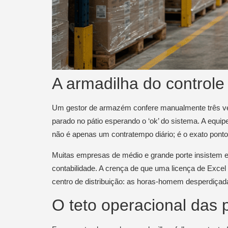
A armadilha do controle 
Um gestor de armazém confere manualmente três vers
parado no pátio esperando o ‘ok’ do sistema. A equi
não é apenas um contratempo diário; é o exato ponto
Muitas empresas de médio e grande porte insistem 
contabilidade. A crença de que uma licença de Excel 
centro de distribuição: as horas-homem desperdiçada
O teto operacional das 