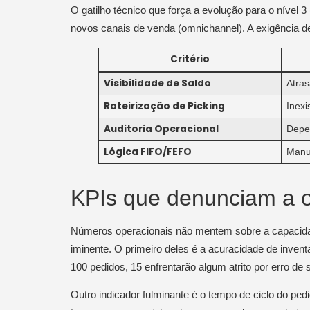
O gatilho técnico que força a evolução para o níve
novos canais de venda (omnichannel). A exigência 
Critério
Visibilidade de Saldo
Atras
Roteirização de Picking
Inexi
Auditoria Operacional
Depe
Lógica FIFO/FEFO
Manua
KPIs que denunciam a o
Números operacionais não mentem sobre a capacidad
iminente. O primeiro deles é a acuracidade de inve
100 pedidos, 15 enfrentarão algum atrito por erro de s
Outro indicador fulminante é o tempo de ciclo do pe