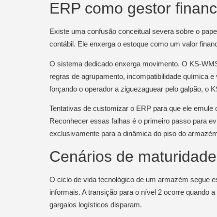
ERP como gestor financ
Existe uma confusão conceitual severa sobre o papel
contábil. Ele enxerga o estoque como um valor fina
O sistema dedicado enxerga movimento. O KS-WMS enx
regras de agrupamento, incompatibilidade química e
forçando o operador a ziguezaguear pelo galpão, o 
Tentativas de customizar o ERP para que ele emule
Reconhecer essas falhas é o primeiro passo para ev
exclusivamente para a dinâmica do piso do armazém
Cenários de maturidad
O ciclo de vida tecnológico de um armazém segue es
informais. A transição para o nível 2 ocorre quando
gargalos logísticos disparam.